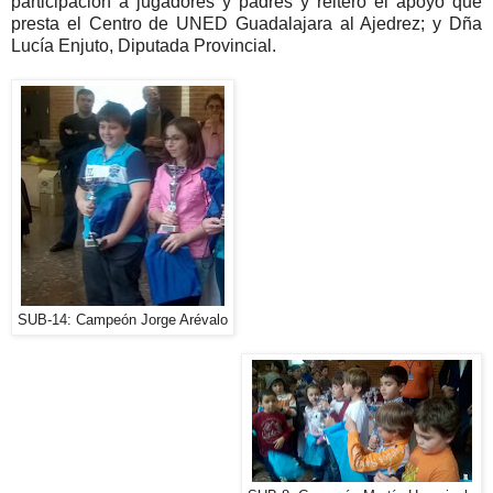
participación a jugadores y padres y reiteró el apoyo que
presta el Centro de UNED Guadalajara al Ajedrez; y Dña
Lucía Enjuto, Diputada Provincial.
SUB-14: Campeón Jorge Arévalo