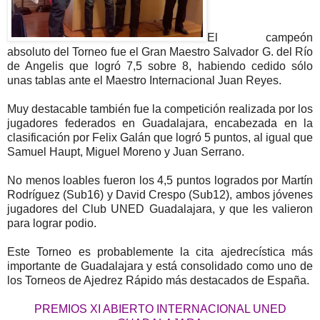
El campeón
absoluto del Torneo fue el Gran Maestro Salvador G. del Río
de Angelis que logró 7,5 sobre 8, habiendo cedido sólo
unas tablas ante el Maestro Internacional Juan Reyes.
Muy destacable también fue la competición realizada por los
jugadores federados en Guadalajara, encabezada en la
clasificación por Felix Galán que logró 5 puntos, al igual que
Samuel Haupt, Miguel Moreno y Juan Serrano.
No menos loables fueron los 4,5 puntos logrados por Martín
Rodríguez (Sub16) y David Crespo (Sub12), ambos jóvenes
jugadores del Club UNED Guadalajara, y que les valieron
para lograr podio.
Este Torneo es probablemente la cita ajedrecística más
importante de Guadalajara y está consolidado como uno de
los Torneos de Ajedrez Rápido más destacados de España.
PREMIOS XI ABIERTO INTERNACIONAL UNED