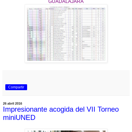
GUADALAJARA
Compartir
26 abril 2016
Impresionante acogida del VII Torneo
miniUNED