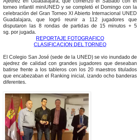
Ajedrez en Guadalajara, que comenzó el Sábado con el
torneo infantil miniUNED y se completó el Domingo con la
celebración del Gran Torneo XI Abierto Internacional UNED
Guadalajara, que logró reunir a 112 jugadores que
disputaron las 8 rondas de partidas de 15 minutos + 5
sg.
por jugada.
REPORTAJE FOTOGRAFICO
CLASIFICACION DEL TORNEO
El Colegio San José (sede de la UNED) se vio inundado de
ajedrez de calidad con grandes jugadores que deseaban
batirse frente a los tableros con los 20 maestros titulados
que encabezaban el Ranking inicial, izando ocho banderas
diferentes.