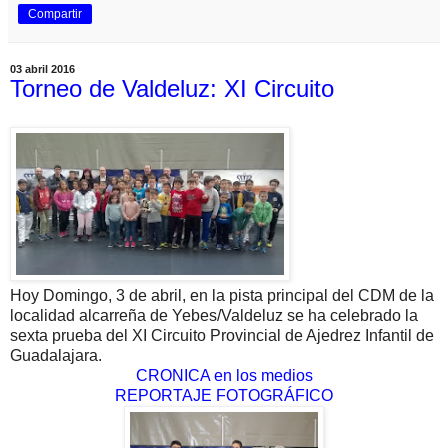
Compartir
03 abril 2016
Torneo de Valdeluz: XI Circuito
Hoy Domingo, 3 de abril, en la pista principal del CDM de la
localidad alcarreña de Yebes/Valdeluz se ha celebrado la
sexta prueba del XI Circuito Provincial de Ajedrez Infantil de
Guadalajara.
CRONICA en los medios
REPORTAJE FOTOGRÁFICO