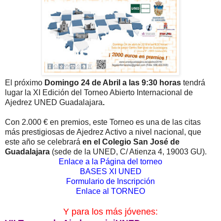
El próximo
Domingo 24 de Abril a las 9:30 horas
tendrá
lugar
la XI Edición del Torneo Abierto Internacional de
Ajedrez UNED Guadalajara
.
Con 2.000 € en premios, este Torneo es una de las citas
más prestigiosas de Ajedrez Activo a nivel nacional, que
este año se celebrará
en el Colegio San José de
Guadalajara
(sede de la UNED, C/ Atienza 4, 19003 GU).
Enlace a la Página del torneo
BASES XI UNED
Formulario de Inscripción
Enlace al TORNEO
Y para los más jóvenes: