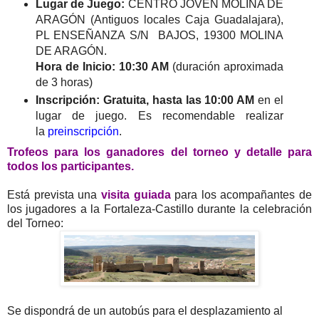
Lugar de Juego:
CENTRO JOVEN MOLINA DE
ARAGÓN (Antiguos locales Caja Guadalajara),
PL ENSEÑANZA S/N BAJOS, 19300 MOLINA
DE ARAGÓN.
Hora de Inicio: 10:30 AM
(duración aproximada
de 3 horas)
Inscripción: Gratuita, hasta las
10:00 AM
en el
lugar de juego. Es recomendable realizar
la
preinscripción
.
T
rofeos
para los ganadores
del torneo
y detalle para
todos los participantes.
Está prevista una
visita guiada
para los acompañantes de
los jugadores a la Fortaleza-Castillo durante la celebración
del Torneo:
Se dispondrá de un autobús para el desplazamiento al