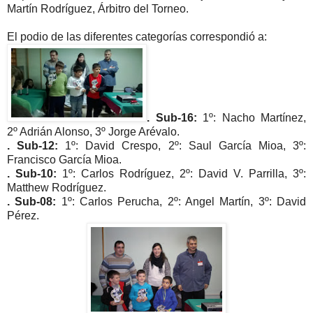
Martín Rodríguez, Árbitro del Torneo.
El podio de las diferentes categorías correspondió a:
. Sub-16:
1º: Nacho Martínez,
2º Adrián Alonso, 3º Jorge Arévalo.
. Sub-12:
1º: David Crespo
, 2º: Saul García Mioa, 3º:
Francisco García Mioa.
. Sub-10:
1º: Carlos Rodríguez, 2º:
David V. Parrilla
, 3º:
Matthew Rodríguez.
. Sub-08:
1º: Carlos Perucha, 2º: Angel Martín, 3º: David
Pérez.