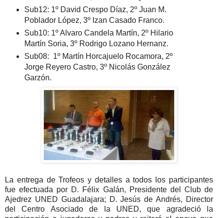
Sub12: 1º David Crespo Díaz, 2º Juan M.
Poblador López, 3º Izan Casado Franco.
Sub10: 1º Alvaro Candela Martín, 2º Hilario
Martín Soria, 3º Rodrigo Lozano Hernanz.
Sub08: 1º Martín Horcajuelo Rocamora, 2º
Jorge Reyero Castro, 3º Nicolás González
Garzón.
La entrega de Trofeos y detalles a todos los participantes
fue efectuada por D. Félix Galán, Presidente del Club de
Ajedrez UNED Guadalajara; D. Jesús de Andrés, Director
del Centro Asociado de la UNED, que agradeció la