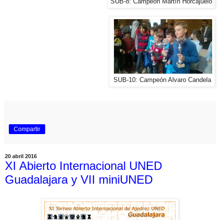
SUB-8: Campeón Martín Horcajuelo
SUB-10: Campeón Alvaro Candela
Compartir
20 abril 2016
XI Abierto Internacional UNED
Guadalajara y VII miniUNED