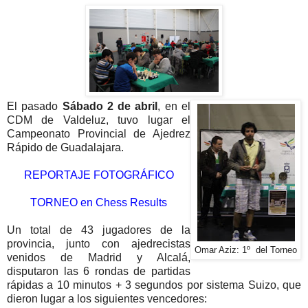
El pasado
Sábado 2 de abril
, en el
CDM de Valdeluz, tuvo lugar el
Campeonato Provincial de Ajedrez
Rápido de Guadalajara.
REPORTAJE FOTOGRÁFICO
TORNEO en Chess Results
Un total de 43 jugadores de la
provincia, junto con ajedrecistas
Omar Aziz: 1º del Torneo
venidos de Madrid y Alcalá,
disputaron las 6 rondas de partidas
rápidas a 10 minutos + 3 segundos por sistema Suizo, que
dieron lugar a los siguientes vencedores: