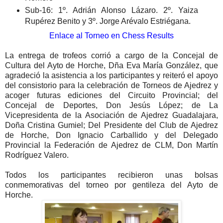
Sub-16: 1º. Adrián Alonso Lázaro. 2º. Yaiza
Rupérez Benito y 3º. Jorge Arévalo Estriégana.
Enlace al Torneo en Chess Results
La entrega de trofeos corrió a cargo de la Concejal de
Cultura del Ayto de Horche, Dña Eva María González, que
agradeció la asistencia a los participantes y reiteró el apoyo
del consistorio para la celebración de Torneos de Ajedrez y
acoger futuras ediciones del Circuito Provincial; del
Concejal de Deportes, Don Jesús López; de La
Vicepresidenta de la Asociación de Ajedrez Guadalajara,
Doña Cristina Gumiel; Del Presidente del Club de Ajedrez
de Horche, Don Ignacio Carballido y del Delegado
Provincial la Federación de Ajedrez de CLM, Don Martín
Rodríguez Valero.
Todos los participantes recibieron unas bolsas
conmemorativas del torneo por gentileza del Ayto de
Horche.