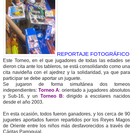
REPORTAJE FOTOGRÁFICO
Este Torneo, en el que jugadores de todas las edades se
dieron cita ante los tableros, se está consolidando como una
cita navideña con el ajedrez y la solidaridad, ya que para
participar se debe aportar un juguete.
Se jugaron de forma simultánea dos torneos
independientes:
Torneo A
: orientado a jugadores absolutos
y Sub-16, y un
Torneo B
: dirigido a escolares nacidos
desde el año 2003.
En esta ocasión, todos fueron ganadores, y l
os cerca de 90
juguetes aportados fueron repartidos por los Reyes Magos
de Oriente entre los niños más desfavorecidos a través de
Cáritas Parroquial.