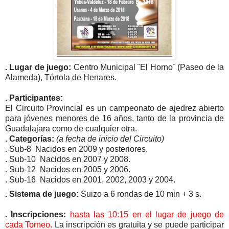
. Lugar de juego:
Centro Municipal ¨El Horno¨ (Paseo de la
Alameda),
Tórtola de Henares.
. Participantes:
El Circuito Provincial es un campeonato de ajedrez abierto
para jóvenes menores de 16 años, tanto de la provincia de
Guadalajara como de cualquier otra.
. Categorías:
(a fecha de inicio del Circuito)
. Sub-8
Nacidos en 2009 y posteriores.
. Sub-10
Nacidos en 2007 y 2008.
. Sub-12
Nacidos en 2005 y 2006.
. Sub-16
Nacidos en 2001, 2002, 2003 y 2004.
. Sistema de juego:
Suizo a 6 rondas de 10 min + 3 s.
. Inscripciones:
hasta las 10:15 en el lugar de juego de
cada Torneo.
La inscripción es gratuita y se puede participar