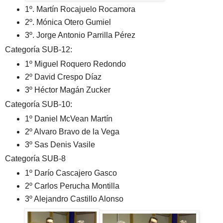
1º. Martín Rocajuelo Rocamora
2º. Mónica Otero Gumiel
3º. Jorge Antonio Parrilla Pérez
Categoría SUB-12:
1º Miguel Roquero Redondo
2º David Crespo Díaz
3º Héctor Magán Zucker
Categoría SUB-10:
1º Daniel McVean Martín
2º Alvaro Bravo de la Vega
3º Sas Denis Vasile
Categoría SUB-8
1º Darío Cascajero Gasco
2º Carlos Perucha Montilla
3º Alejandro Castillo Alonso