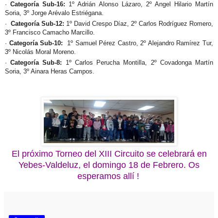
·
Categoría Sub-16:
1º Adrián Alonso Lázaro, 2º Angel Hilario Martín
Soria, 3º Jorge Arévalo Estriégana.
·
Categoría Sub-12:
1º David Crespo Díaz, 2º Carlos Rodríguez Romero,
3º Francisco Camacho Marcillo.
·
Categoría Sub-10:
1º Samuel Pérez Castro, 2º Alejandro Ramírez Tur,
3º Nicolás Moral Moreno.
·
Categoría Sub-8:
1º Carlos Perucha Montilla, 2º Covadonga Martín
Soria, 3º Ainara Heras Campos.
El próximo Torneo del XIII Circuito se celebrará en
Yebes-Valdeluz, el domingo 18 de Febrero.
Os
esperamos allí !