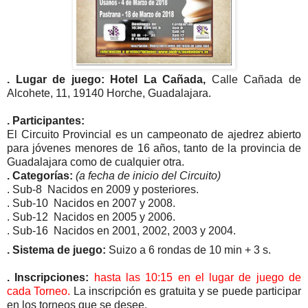
. Lugar de juego: Hotel La Cañada,
Calle Cañada de
Alcohete, 11, 19140 Horche, Guadalajara.
. Participantes:
El Circuito Provincial es un campeonato de ajedrez abierto
para jóvenes menores de 16 años, tanto de la provincia de
Guadalajara como de cualquier otra.
. Categorías:
(a fecha de inicio del Circuito)
. Sub-8
Nacidos en 2009 y posteriores.
. Sub-10
Nacidos en 2007 y 2008.
. Sub-12
Nacidos en 2005 y 2006.
. Sub-16
Nacidos en 2001, 2002, 2003 y 2004.
. Sistema de juego:
Suizo a 6 rondas de 10 min + 3 s.
. Inscripciones:
hasta las 10:15 en el lugar de juego de
cada Torneo.
La inscripción es gratuita y se puede participar
en los torneos que se desee
.