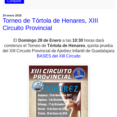
Compartir
24 enero 2018
Torneo de Tórtola de Henares, XIII
Circuito Provincial
El
Domingo 28 de Enero
a las
10:30
horas dará
comienzo
el Torneo de
Tórtola de Henares
, quinta
prueba
del XIII Circuito Provincial de Ajedrez Infantil de Guadalajara
BASES del XIII Circuito