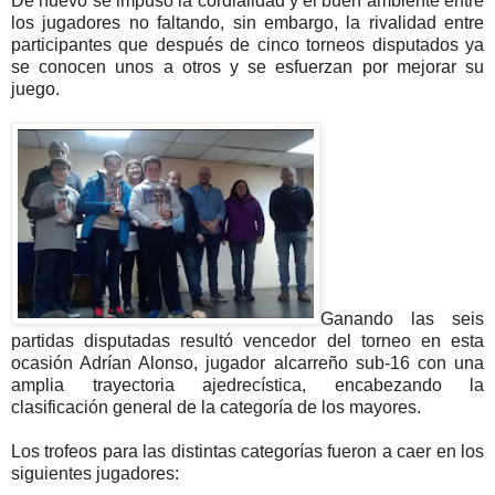
De nuevo se impuso la cordialidad y el buen ambiente entre
los jugadores no faltando, sin embargo, la rivalidad entre
participantes que después de cinco torneos disputados ya
se conocen unos a otros y se esfuerzan por mejorar su
juego.
Ganando las seis
partidas disputadas resultó vencedor del torneo en esta
ocasión Adrían Alonso, jugador alcarreño sub-16 con una
amplia trayectoria ajedrecística, encabezando la
clasificación general de la categoría de los mayores.
Los trofeos para las distintas categorías fueron a caer en los
siguientes jugadores: