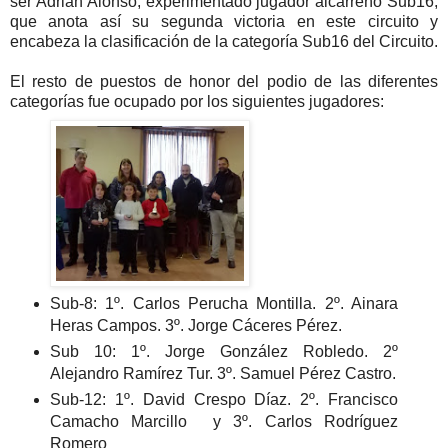
ser Adrián Alonso, experimentado jugador alcarreño Sub16,
que anota así su segunda victoria en este circuito y
encabeza la clasificación de la categoría Sub16 del Circuito.
El resto de puestos de honor del podio de las diferentes
categorías fue ocupado por los siguientes jugadores:
Sub-8: 1º. Carlos Perucha Montilla. 2º. Ainara
Heras Campos. 3º. Jorge Cáceres Pérez.
Sub 10: 1º. Jorge González Robledo. 2º
Alejandro Ramírez Tur. 3º. Samuel Pérez Castro.
Sub-12: 1º. David Crespo Díaz. 2º. Francisco
Camacho Marcillo y 3º.
Carlos Rodríguez
Romero