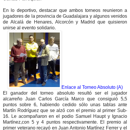
En lo deportivo, destacar que ambos torneos reunieron a
jugadores de la provincia de Guadalajara y algunos venidos
de Alcalá de Henares, Alcorcón y Madrid que quisieron
unirse al evento solidario.
Enlace al Torneo Absoluto (A)
El ganador del torneo absoluto resultó ser el jugador
alcarreño Juan Carlos García Marco que consiguió 5,5
puntos sobre 6, habiendo cedido sólo unas tablas ante
Martín Rodríguez que se alzó con el premio al primer Sub-
16. Le acompañaron en el podio Samuel Haupt y Ignacio
Martínez,con 5 y 4 puntos respectivamente.
El premio al
primer veterano recayó en Juan Antonio Martínez Ferrer y el