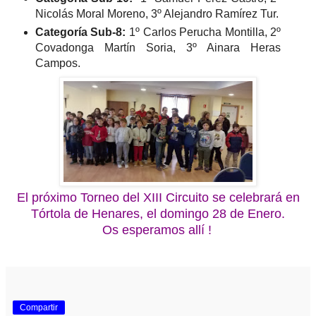
Nicolás Moral Moreno, 3º Alejandro Ramírez Tur.
Categoría Sub-8:
1º Carlos Perucha Montilla, 2º
Covadonga Martín Soria, 3º Ainara Heras
Campos.
El próximo Torneo del XIII Circuito se celebrará en
Tórtola de Henares, el domingo 28 de Enero.
Os esperamos allí !
Compartir