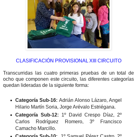
CLASIFICACIÓN PROVISIONAL XIII CIRCUITO
Transcurridas las cuatro primeras pruebas de un total de
ocho que componen este circuito
, las diferentes categorías
quedan lideradas de la siguiente forma:
Categoría Sub-16:
Adrián Alonso Lázaro, Angel
Hilario Martín Soria, Jorge Arévalo Estriégana.
Categoría Sub-12:
1º David Crespo Díaz, 2º
Carlos Rodríguez Romero, 3º Francisco
Camacho Marcillo.
Categoría Sub-10:
1º Samuel Pérez Castro, 2º