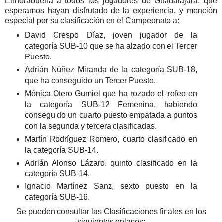
Enhorabuena a todos los jugadores de Guadalajara, que
esperamos hayan disfrutado de la experiencia, y mención
especial por su clasificación en el Campeonato a:
David Crespo Díaz, joven jugador de la
categoría SUB-10 que se ha alzado con el Tercer
Puesto.
Adrián Núñez Miranda de la categoría SUB-18,
que ha conseguido un Tercer Puesto.
Mónica Otero Gumiel que ha rozado el trofeo en
la categoría SUB-12 Femenina, habiendo
conseguido un cuarto puesto empatada a puntos
con la segunda y tercera clasificadas.
Martín Rodríguez Romero, cuarto clasificado en
la categoría SUB-14.
Adrián Alonso Lázaro, quinto clasificado en la
categoría SUB-14.
Ignacio Martínez Sanz, sexto puesto en la
categoría SUB-16.
Se pueden consultar las Clasificaciones finales en los
siguientes enlaces: