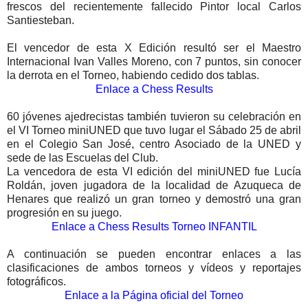
frescos del recientemente fallecido Pintor local Carlos
Santiesteban.
El vencedor de esta X Edición resultó ser el Maestro
Internacional Ivan Valles Moreno, con 7 puntos, sin conocer
la derrota en el Torneo, habiendo cedido dos tablas.
Enlace a Chess Results
60 jóvenes ajedrecistas también tuvieron su celebración en
el VI Torneo miniUNED que tuvo lugar el Sábado 25 de abril
en el Colegio San José, centro Asociado de la UNED y
sede de las Escuelas del Club.
La vencedora de esta VI edición del miniUNED fue Lucía
Roldán, joven jugadora de la localidad de Azuqueca de
Henares que realizó un gran torneo y demostró una gran
progresión en su juego.
Enlace a Chess Results Torneo INFANTIL
A continuación se pueden encontrar enlaces a las
clasificaciones de ambos torneos y vídeos y reportajes
fotográficos.
Enlace a la Página oficial del Torneo