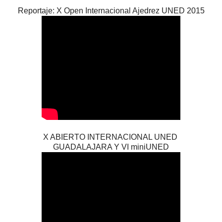
Reportaje: X Open Internacional Ajedrez UNED 2015
X ABIERTO INTERNACIONAL UNED
GUADALAJARA Y VI miniUNED