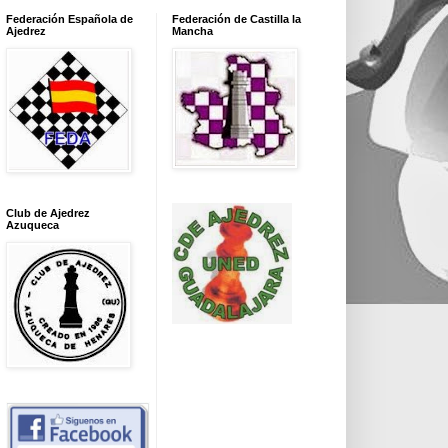
Federación Española de
Federación de Castilla la
Ajedrez
Mancha
Club de Ajedrez
Azuqueca