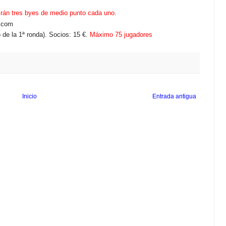
irán tres byes de medio punto cada uno.
.com
de la 1ª ronda). Socios: 15 €.
Máximo 75 jugadores
Inicio
Entrada antigua