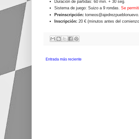
Duración de partidas: 60 min. + 30 seg.
Sistema de juego: Suizo a 9 rondas.
Se permit
Preinscripción:
torneos@ajedrezpueblonuevo
Inscripción:
20 € (minutos antes del comienzo 
Entrada más reciente