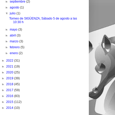
►
septiembre
(2)
►
agosto
(1)
▼
julio
(1)
Torneo de SIGÜENZA, Sábado 5 de agosto a las
10:30 h
►
mayo
(3)
►
abril
(3)
►
marzo
(3)
►
febrero
(5)
►
enero
(2)
►
2022
(31)
►
2021
(19)
►
2020
(25)
►
2019
(39)
►
2018
(45)
►
2017
(59)
►
2016
(83)
►
2015
(112)
►
2014
(10)