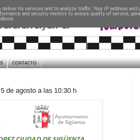
deliver its services and to analyze traffic. Your IP address and
formance and security metrics to ensure quality of service, ge
 abuse.
OS
CONTACTO
 de agosto a las 10:30 h