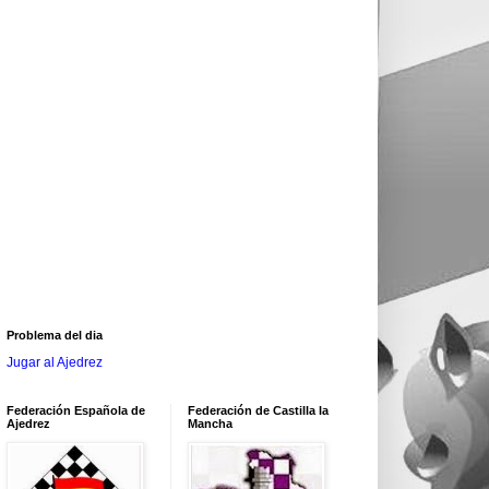
Problema del dia
Jugar al Ajedrez
Federación Española de
Federación de Castilla la
Ajedrez
Mancha