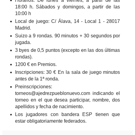
Horarios: De lunes a viernes, a partir de las
18:00 h. Sábados y domingos, a partir de las
10:00 h
Local de juego: C/ Álava, 14 - Local 1 - 28017
Madrid.
Suizo a 9 rondas.
90 minutos + 30 segundos por
jugada.
3 byes de 0,5 puntos (excepto en las dos últimas
rondas).
1200 € en Premios.
Inscripciones: 30 € En la sala de juego minutos
antes de la 1ª ronda.
Preinscripciones:
torneos@ajedrezpueblonuevo.com indicando el
torneo en el que desea participar, nombre, dos
apellidos y fecha de nacimiento.
Los jugadores con bandera ESP tienen que
estar obligatoriamente federados.