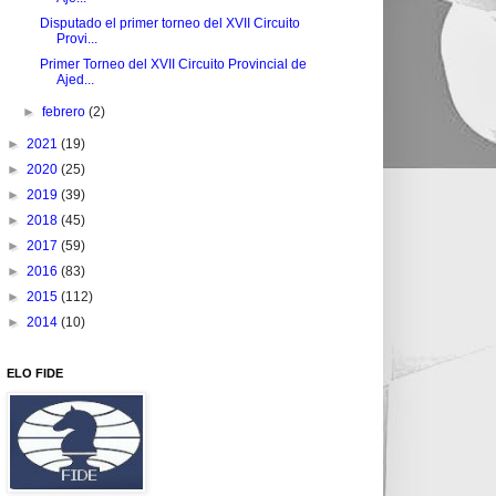
Disputado el primer torneo del XVII Circuito
Provi...
Primer Torneo del XVII Circuito Provincial de
Ajed...
►
febrero
(2)
►
2021
(19)
►
2020
(25)
►
2019
(39)
►
2018
(45)
►
2017
(59)
►
2016
(83)
►
2015
(112)
►
2014
(10)
ELO FIDE