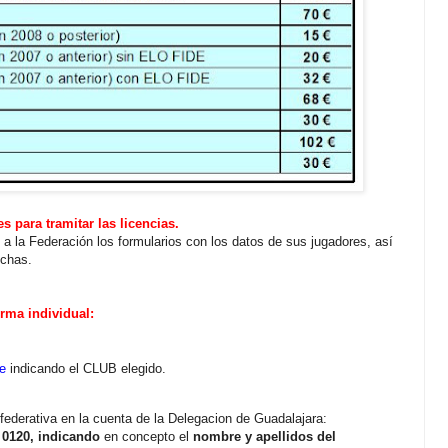
 para tramitar las licencias.
 a la Federación los formularios con los datos de sus jugadores, así
ichas.
orma individual:
e
indicando el CLUB elegido.
 federativa en la cuenta de la Delegacion de Guadalajara:
 0120, indicando
en concepto el
nombre y apellidos del