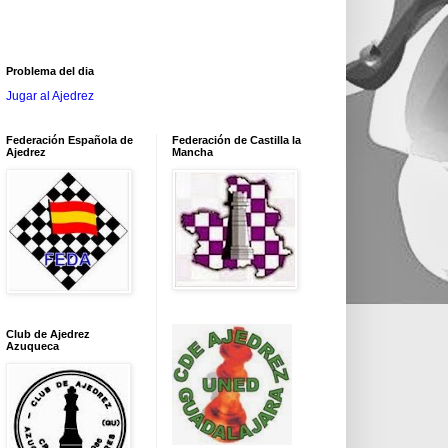
Problema del dia
Jugar al Ajedrez
Federación Española de
Federación de Castilla la
Ajedrez
Mancha
Club de Ajedrez
Azuqueca