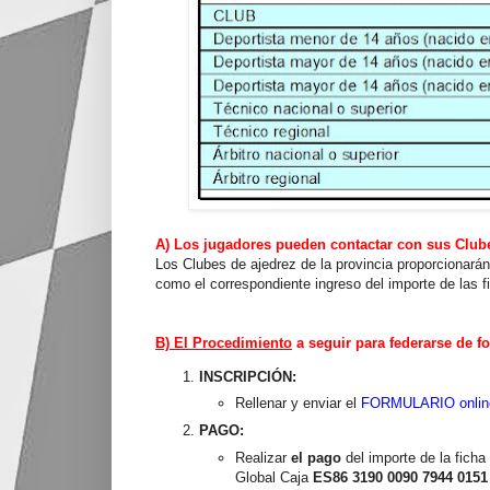
A) Los jugadores pueden contactar con sus Clubes
Los Clubes de ajedrez de la provincia proporcionarán
como el correspondiente ingreso del importe de las f
B) El Procedimiento
a seguir p
ara federarse de f
INSCRIPCIÓN:
Rellenar y enviar el
FORMULARIO onlin
PAGO:
Realizar
el pago
del importe de la ficha
Global Caja
ES86 3190 0090 7944 0151