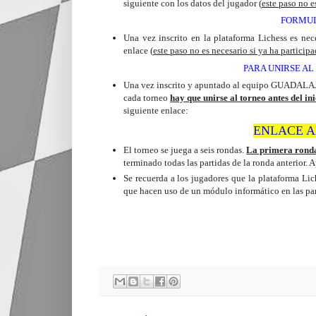
siguiente con los datos del jugador (
este paso no e
FORMUL
Una vez inscrito en la plataforma Lichess es 
enlace (
este paso no es necesario si ya ha particip
PARA UNIRSE AL
Una vez inscrito y apuntado al equipo GUADALAJA
cada torneo
hay que unirse al torneo antes del in
siguiente enlace:
ENLACE A
El torneo se juega a seis rondas.
La primera ronda
terminado todas las partidas de la ronda anterior
Se recuerda a los jugadores que la plataforma Lic
que hacen uso de un módulo informático en las part