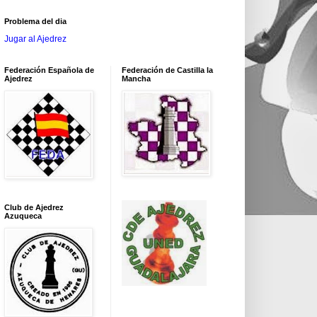
Problema del dia
Jugar al Ajedrez
Federación Española de
Federación de Castilla la
Ajedrez
Mancha
Club de Ajedrez
Azuqueca