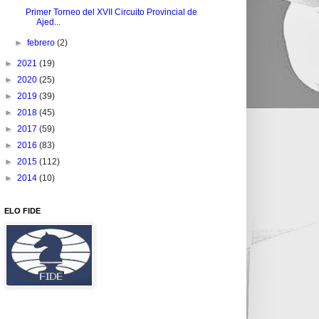
Primer Torneo del XVII Circuito Provincial de
Ajed...
►
febrero
(2)
►
2021
(19)
►
2020
(25)
►
2019
(39)
►
2018
(45)
►
2017
(59)
►
2016
(83)
►
2015
(112)
►
2014
(10)
ELO FIDE